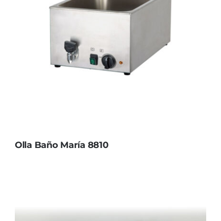
Olla Baño María 8810