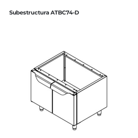
Subestructura ATBC74-D