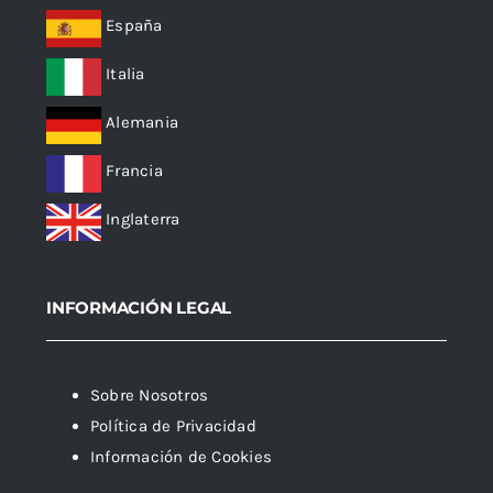
España
Italia
Alemania
Francia
Inglaterra
INFORMACIÓN LEGAL
Sobre Nosotros
Política de Privacidad
Información de Cookies