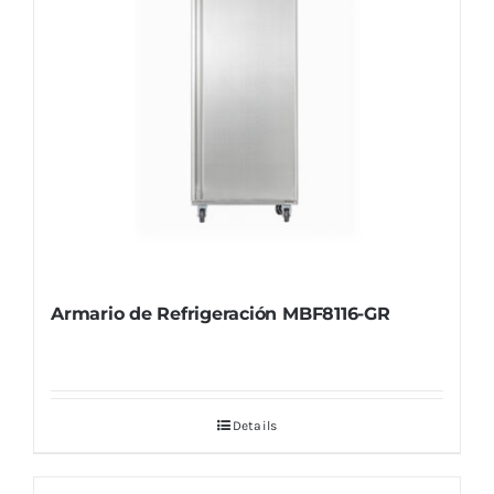
Armario de Refrigeración MBF8116-GR
Details