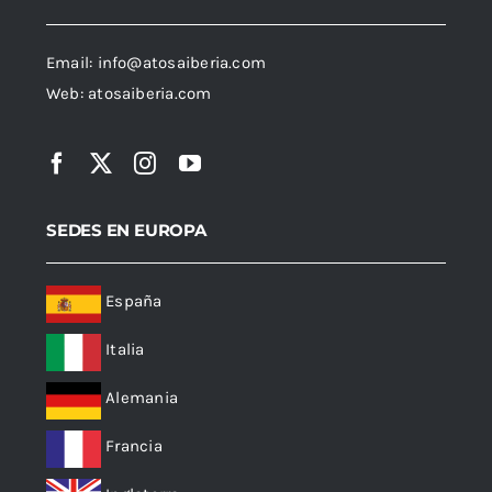
Email:
info@atosaiberia.com
Web:
atosaiberia.com
SEDES EN EUROPA
España
Italia
Alemania
Francia