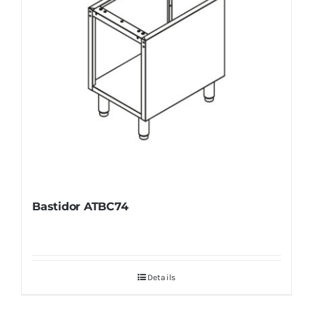
Bastidor ATBC74
Details