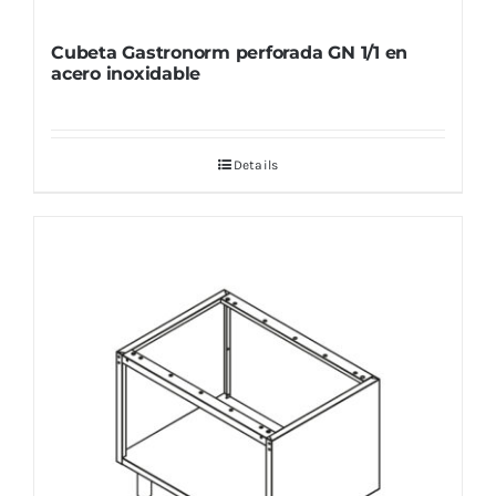
Cubeta Gastronorm perforada GN 1/1 en
acero inoxidable
Details