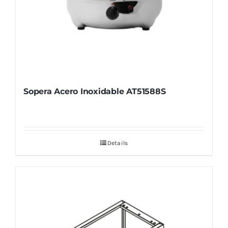
Sopera Acero Inoxidable AT51588S
Details