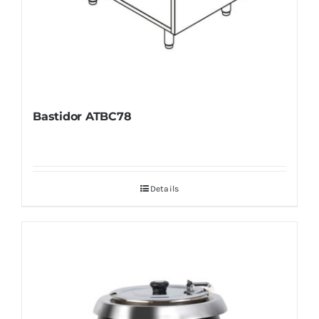
Bastidor ATBC78
Details