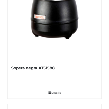
Sopera negra AT51588
Details