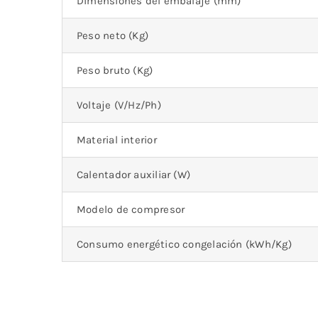
Dimensiones del embalaje (mm)
Peso neto (Kg)
Peso bruto (Kg)
Voltaje (V/Hz/Ph)
Material interior
Calentador auxiliar (W)
Modelo de compresor
Consumo energético congelación (kWh/Kg)