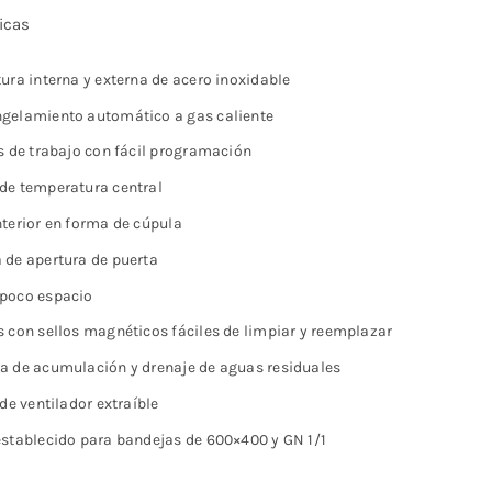
icas
ura interna y externa de acero inoxidable
gelamiento automático a gas caliente
os de trabajo con fácil programación
de temperatura central
nterior en forma de cúpula
 de apertura de puerta
poco espacio
s con sellos magnéticos fáciles de limpiar y reemplazar
a de acumulación y drenaje de aguas residuales
 de ventilador extraíble
establecido para bandejas de 600×400 y GN 1/1