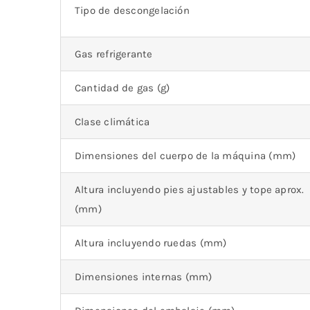
Tipo de descongelación
Gas refrigerante
Cantidad de gas (g)
Clase climática
Dimensiones del cuerpo de la máquina (mm)
Altura incluyendo pies ajustables y tope aprox.
(mm)
Altura incluyendo ruedas (mm)
Dimensiones internas (mm)