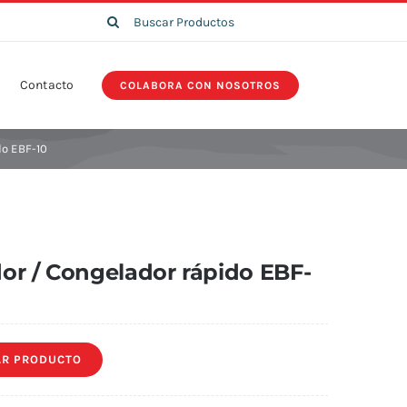
Search
for:
Contacto
COLABORA CON NOSOTROS
do EBF-10
or / Congelador rápido EBF-
R PRODUCTO