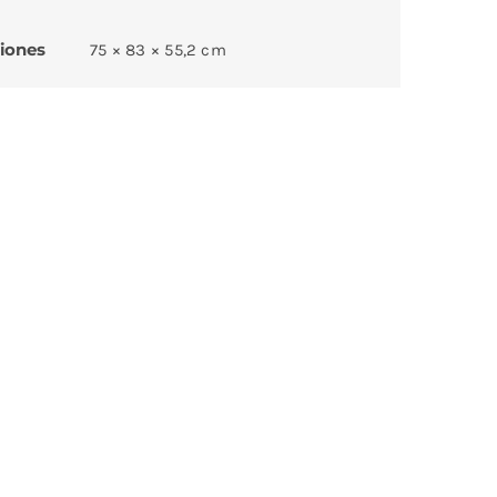
iones
75 × 83 × 55,2 cm