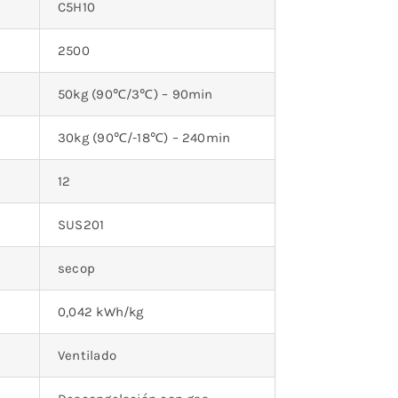
C5H10
2500
50kg (90℃/3℃) – 90min
30kg (90℃/-18℃) – 240min
12
SUS201
secop
0,042 kWh/kg
Ventilado