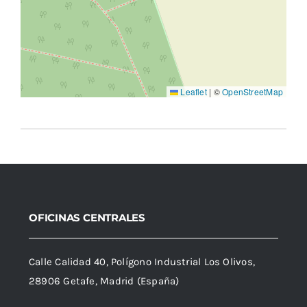
Leaflet
|
©
OpenStreetMap
OFICINAS CENTRALES
Calle Calidad 40, Polígono Industrial Los Olivos,
28906 Getafe, Madrid (España)