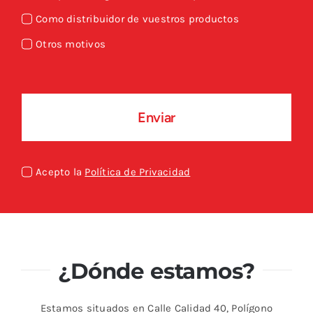
Como distribuidor de vuestros productos
Otros motivos
Enviar
Acepto la
Política de Privacidad
¿Dónde estamos?
Estamos situados en Calle Calidad 40, Polígono