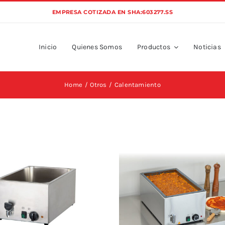
EMPRESA COTIZADA EN SHA:603277.SS
Inicio
Quienes Somos
Productos
Noticias
Home
Otros
Calentamiento