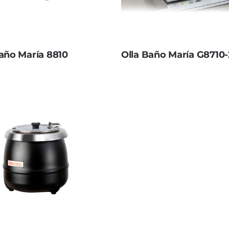
Baño María 8810
Olla Baño María G8710-