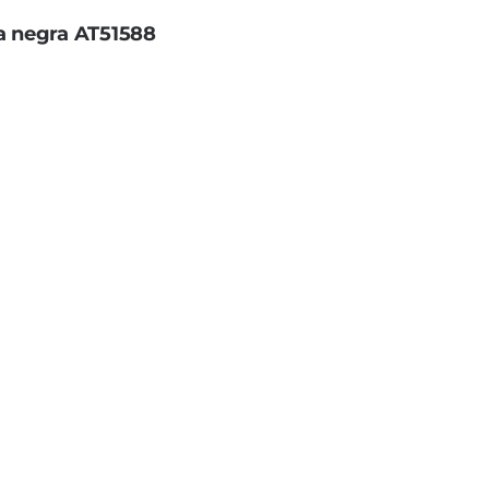
a negra AT51588