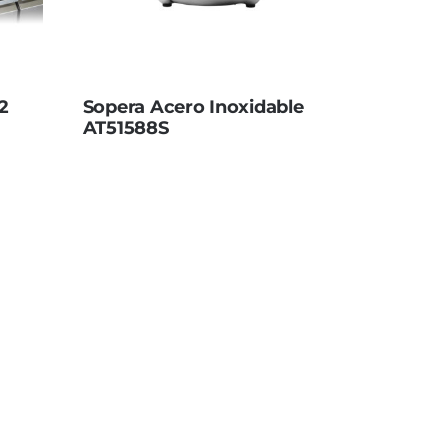
2
Sopera Acero Inoxidable
AT51588S