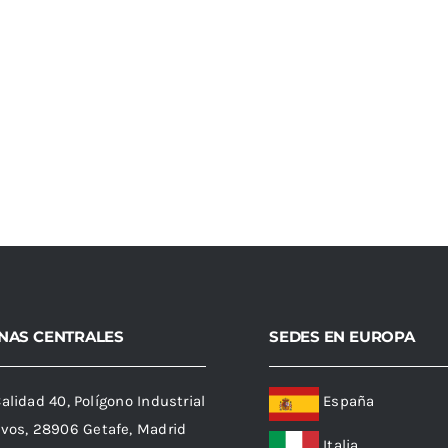
INAS CENTRALES
SEDES EN EUROPA
Calidad 40, Polígono Industrial
España
ivos, 28906 Getafe, Madrid
Italia