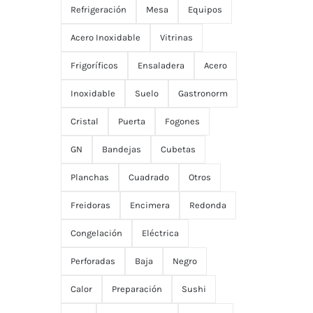
Refrigeración
Mesa
Equipos
Acero Inoxidable
Vitrinas
Frigoríficos
Ensaladera
Acero
Inoxidable
Suelo
Gastronorm
Cristal
Puerta
Fogones
GN
Bandejas
Cubetas
Planchas
Cuadrado
Otros
Freidoras
Encimera
Redonda
Congelación
Eléctrica
Perforadas
Baja
Negro
Calor
Preparación
Sushi