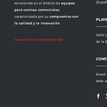
(Espa
reconocida en el ámbito de
equipos
para cocinas comerciales
,
caracterizada por su
compromiso con
PLAT
la calidad y la innovación
.
Calle 
de la 
CONT
Email
Web:
a