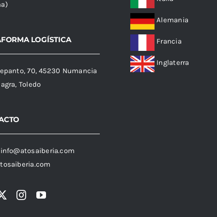
ña)
Alemania
AFORMA LOGÍSTICA
Francia
Inglaterra
Lepanto, 70, 45230 Numancia
Sagra, Toledo
ACTO
:
info@atosaiberia.com
tosaiberia.com