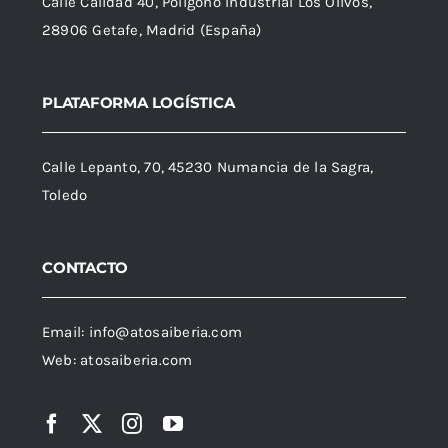
Calle Calidad 40, Polígono Industrial Los Olivos,
28906 Getafe, Madrid (España)
PLATAFORMA LOGÍSTICA
Calle Lepanto, 70, 45230 Numancia de la Sagra,
Toledo
CONTACTO
Email:
info@atosaiberia.com
Web:
atosaiberia.com