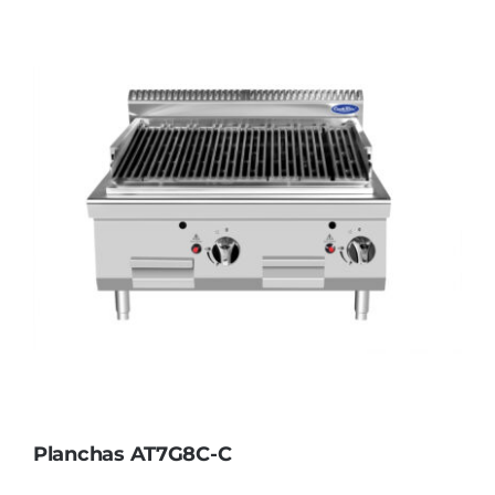
Planchas AT7G8C-C