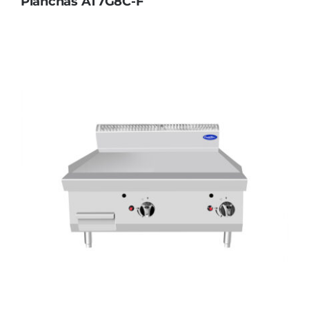
Planchas AT7G8C-F