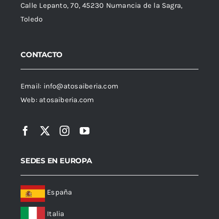
Calle Lepanto, 70, 45230 Numancia de la Sagra,
Toledo
CONTACTO
Email:
info@atosaiberia.com
Web:
atosaiberia.com
SEDES EN EUROPA
España
Italia