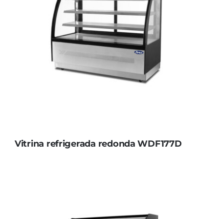
Vitrina refrigerada redonda WDF177D