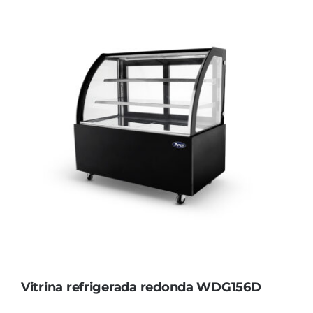
Vitrina refrigerada redonda WDG156D