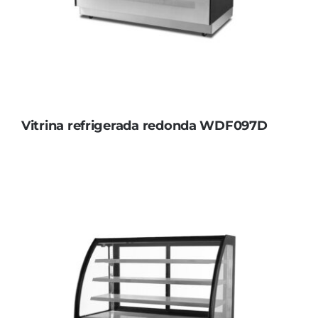
Vitrina refrigerada redonda WDF097D