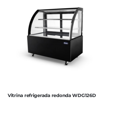
Vitrina refrigerada redonda WDG126D