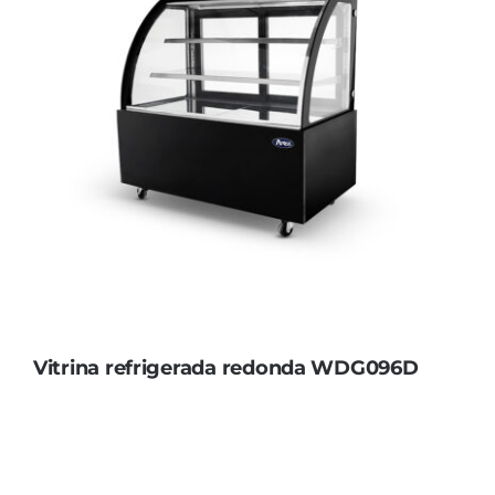
Vitrina refrigerada redonda WDG096D