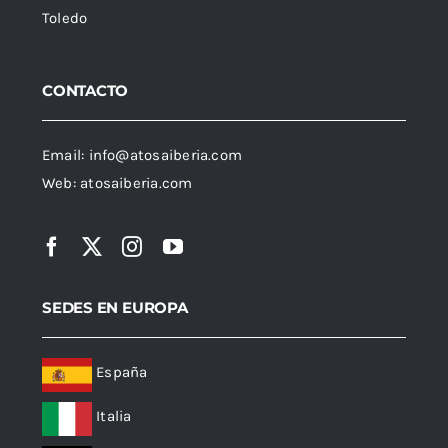
Toledo
CONTACTO
Email:
info@atosaiberia.com
Web:
atosaiberia.com
SEDES EN EUROPA
España
Italia