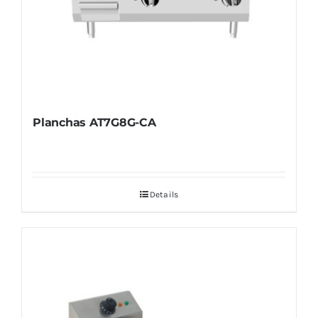
Planchas AT7G8G-CA
Details