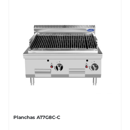
Planchas AT7G8C-C