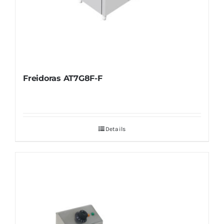
Freidoras AT7G8F-F
Details