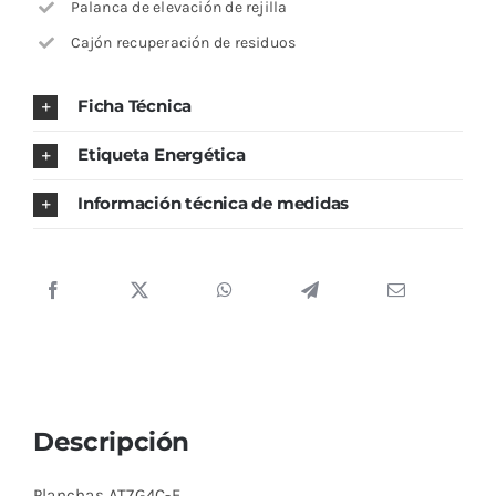
Palanca de elevación de rejilla
Cajón recuperación de residuos
Ficha Técnica
Etiqueta Energética
Información técnica de medidas
Descripción
Planchas AT7G4C-F