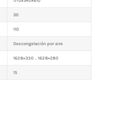
1710x540x610
30
110
Descongelación por aire
1628×330，1628×280
15