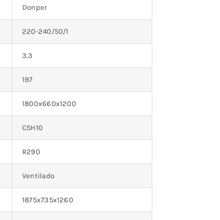
Donper
220-240/50/1
3.3
197
1800x660x1200
C5H10
R290
Ventilado
1875x735x1260