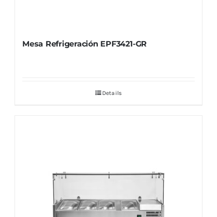
Mesa Refrigeración EPF3421-GR
Details