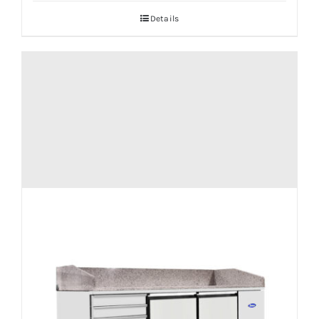
Details