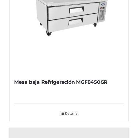
Mesa baja Refrigeración MGF8450GR
Details