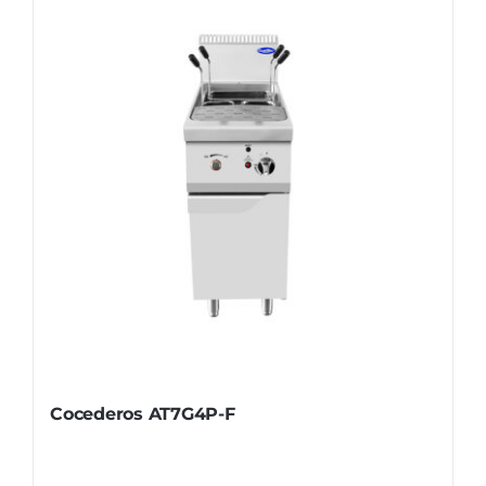
Cocederos AT7G4P-F