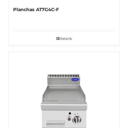
Planchas AT7G4C-F
Details