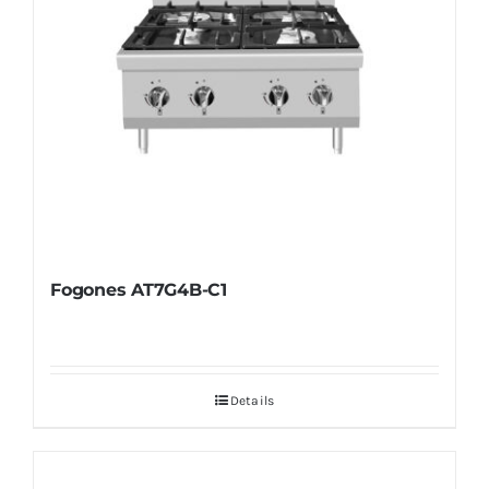
Fogones AT7G4B-C1
Details