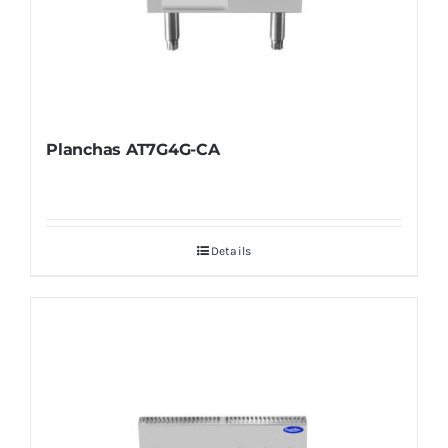
Planchas AT7G4G-CA
Details