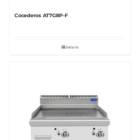
Cocederos AT7G8P-F
Details