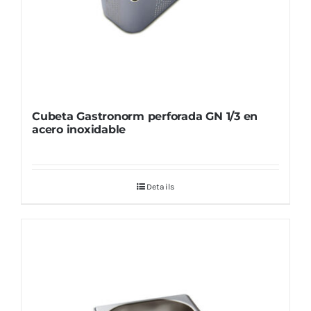
Cubeta Gastronorm perforada GN 1/3 en
acero inoxidable
Details