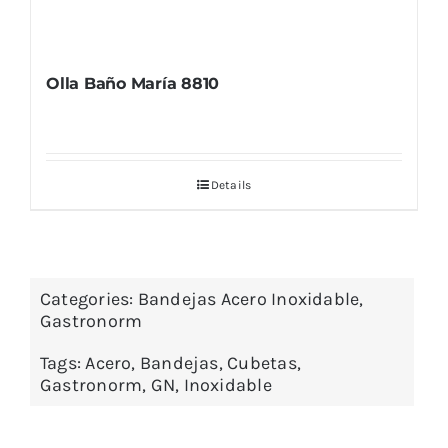
Olla Baño María 8810
Details
Categories:
Bandejas Acero Inoxidable
,
Gastronorm
Tags:
Acero
,
Bandejas
,
Cubetas
,
Gastronorm
,
GN
,
Inoxidable