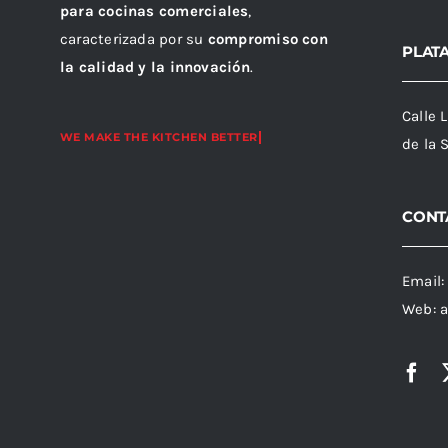
para cocinas comerciales
,
caracterizada por su
compromiso con
PLAT
la calidad y la innovación
.
Calle 
de la 
CONT
Email
Web:
a