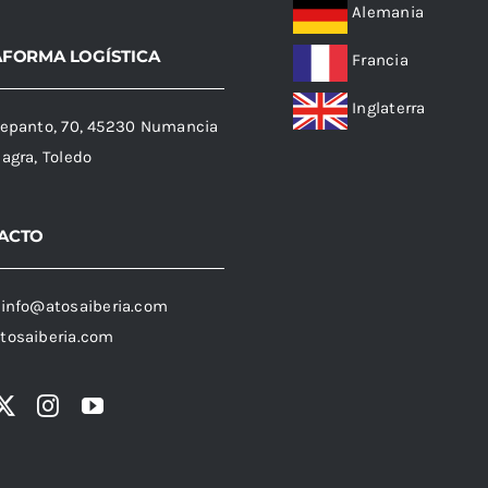
Alemania
AFORMA LOGÍSTICA
Francia
Inglaterra
Lepanto, 70, 45230 Numancia
Sagra, Toledo
ACTO
:
info@atosaiberia.com
tosaiberia.com