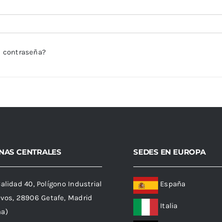
a contraseña?
INAS CENTRALES
SEDES EN EUROPA
Calidad 40, Polígono Industrial
España
ivos, 28906 Getafe, Madrid
Italia
ña)