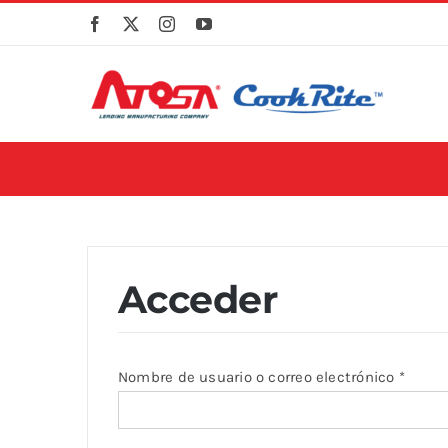
Skip
to
content
Acceder
Obliga
Nombre de usuario o correo electrónico
*